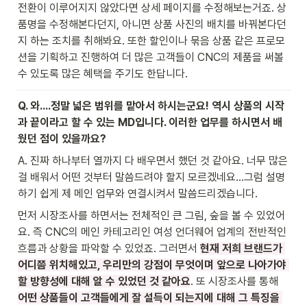
전환이 이루어지지 않았다면 상세 페이지를 수정해보는거죠. 상
품명을 수정해본다던지, 아니면 상품 사진의 배치를 바꿔본다던
지 하는 조치를 취해봐요. 또한 할인이나 묶음 상품 같은 프로모
션을 기획하고 진행하여 더 많은 고객들이 CNC의 제품을 써볼 
수 있도록 많은 혜택을 주기도 한답니다. 
Q. 와….정말 넓은 범위를 맡아서 하시는군요! 역시 상품의 시작
과 끝이라고 할 수 있는 MD입니다. 이러한 업무를 하시면서 배
웠던 점이 있을까요?
A. 진짜 하나부터 열까지 다 배우면서 했던 것 같아요. 너무 많은
걸 배워서 어떤 것부터 말씀드려야 할지 모르겠네요…그럼 설명
하기 쉽게 제 메인 업무와 연결시켜서 말씀드리겠습니다. 
먼저 시장조사를 하면서는 전체적인 큰 그림, 숲을 볼 수 있었어
요. 즉 CNC의 메인 카테고리인 여성 언더웨어 업계의 전반적인 
흐름과 상황을 파악할 수 있었죠. 그러면서 
현재 저희 브랜드가 
어디쯤 위치해있고, 우리만의 강점이 무엇이며 앞으로 나아가야 
할 방향성에 대해 알 수 있었던 것 같아요
. 또 시장조사를 통해 
어떤 상품들이 고객들에게 잘 설득이 되는지에 대해 그 특징을 