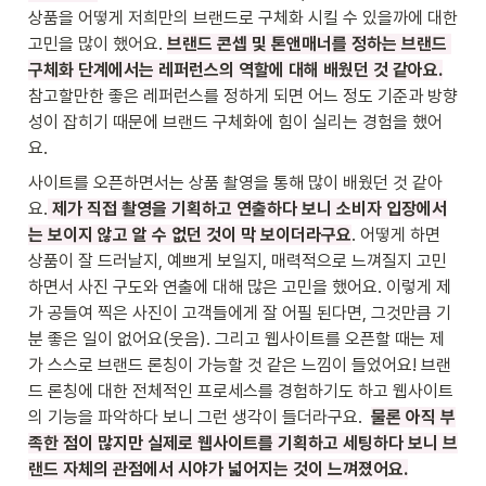
상품을 어떻게 저희만의 브랜드로 구체화 시킬 수 있을까에 대한 
고민을 많이 했어요. 
브랜드 콘셉 및 톤앤매너를 정하는 브랜드 
구체화 단계에서는 레퍼런스의 역할에 대해 배웠던 것 같아요.
참고할만한 좋은 레퍼런스를 정하게 되면 어느 정도 기준과 방향
성이 잡히기 때문에 브랜드 구체화에 힘이 실리는 경험을 했어
요.
사이트를 오픈하면서는 상품 촬영을 통해 많이 배웠던 것 같아
요.
 제가 직접 촬영을 기획하고 연출하다 보니 소비자 입장에서
는 보이지 않고 알 수 없던 것이 막 보이더라구요
. 어떻게 하면 
상품이 잘 드러날지, 예쁘게 보일지, 매력적으로 느껴질지 고민
하면서 사진 구도와 연출에 대해 많은 고민을 했어요. 이렇게 제
가 공들여 찍은 사진이 고객들에게 잘 어필 된다면, 그것만큼 기
분 좋은 일이 없어요(웃음). 그리고 웹사이트를 오픈할 때는 제
가 스스로 브랜드 론칭이 가능할 것 같은 느낌이 들었어요! 브랜
드 론칭에 대한 전체적인 프로세스를 경험하기도 하고 웹사이트
의 기능을 파악하다 보니 그런 생각이 들더라구요.  
물론 아직 부
족한 점이 많지만 실제로 웹사이트를 기획하고 세팅하다 보니 브
랜드 자체의 관점에서 시야가 넓어지는 것이 느껴졌어요.