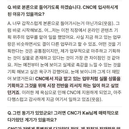
Q. 바로 본론으로 들어가도록 하겠습니다. CNC에 입사하시게 
된 이유가 있을까요?
A. 너무 갑작스럽게 본론으로 들어가시는거 아닌가요(웃음). 그
럼 바로 시작해보죠. 어…저는 이전 직장에서 온라인 콘텐츠 기
획 위주의 업무를 맡아 일을 했었어요. 사실 지금 하고 있는 업무
랑은 비슷하면서도 결이 다른 업무라고 할 수 있죠. 어떤 것을 기
획한다는 것은 공통점이지만, 제가 업무적으로 마주하고 기획하
는 것이 실물로 존재하고 있다는 것이 가장 큰 차이점인 것 같아
요. 저는 예전부터 눈에 보이고 실제로 촉감을 느낄 수 있는 것을 
기획 해보고 싶은 욕구가 강했어요. 눈에 보이니까 그게 더 재밌
어 보였거든요! 
CNC에서 지금 맡고 있는 업무처럼 실물 상품을 
기획하고 그것을 위해 시장 전반을 리서치 하는 일이 하고 싶었
던거죠
. 이러한 제 욕심으로 인해 CNC에 지원하게 되었고, 아주 
다행스럽고 감사하게 지금 여기서 일하고 있죠(웃음).
Q. 그런 동기가 있었군요! 그러면 CNC가 Kai님께 매력적으로 
다가왔던 계기가 있을까요?