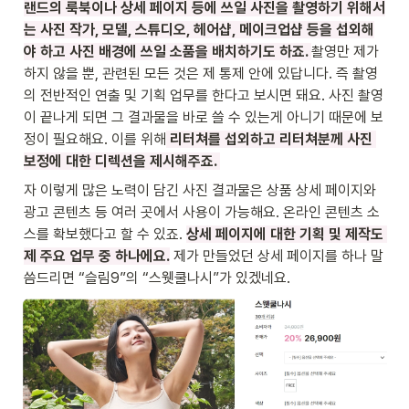
랜드의 룩북이나 상세 페이지 등에 쓰일 사진을 촬영하기 위해서
는 사진 작가, 모델, 스튜디오, 헤어샵, 메이크업샵 등을 섭외해
야 하고 사진 배경에 쓰일 소품을 배치하기도 하죠. 
촬영만 제가 
하지 않을 뿐, 관련된 모든 것은 제 통제 안에 있답니다. 즉 촬영
의 전반적인 연출 및 기획 업무를 한다고 보시면 돼요. 사진 촬영
이 끝나게 되면 그 결과물을 바로 쓸 수 있는게 아니기 때문에 보
정이 필요해요. 이를 위해
 리터쳐를 섭외하고 리터쳐분께 사진 
보정에 대한 디렉션을 제시해주죠. 
자 이렇게 많은 노력이 담긴 사진 결과물은 상품 상세 페이지와 
광고 콘텐츠 등 여러 곳에서 사용이 가능해요. 온라인 콘텐츠 소
스를 확보했다고 할 수 있죠. 
상세 페이지에 대한 기획 및 제작도 
제 주요 업무 중 하나에요.
 제가 만들었던 상세 페이지를 하나 말
씀드리면 “슬림9”의 “스웻쿨나시”가 있겠네요. 