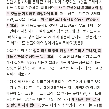
일단 시장조사를 통해 큰 카테고리가 확정되면 그것을 구체화 시
키는 과정이 필요해요. 이를테면
 브랜드 콘셉이나 톤앤매너와 같
은 것들을 기획하고 결정하게 되죠
. 어느 정도 브랜드가 구체화 
되면, 그것을 바탕으로
 해당 브랜드에 출시할 상품 라인업을 제
시해요.
 어떤 상품을 출시할 것인지 그 브랜드의 무드에 따라 온
라인에서 서칭하거나 실제 도매시장을 방문해 찾아보기도 해요. 
“터치소울”의 경우 현재 약 20개의 상품이 판매되고 있는데, 모
두 제가 고른 것들이에요 많이 사랑해주세요(웃음)! 
다음으로 할 것은 
상품 라인업 중에 해당 브랜드의 시그니쳐, 즉 
대표 상품을 선정하는 일이에요
. 이것 또한 브랜드 콘셉을 고려
해서 결정해야겠죠? 저는 차별화된 기능이 있는 상품으로 대표 
상품을 결정하는 편이에요. 그것이 고객을 설득하기에 좋다고 생
각하기 때문이죠. 
그럼 이제 브랜드와 상품들이 완료되면 고객들에게 상품을 보여
주기 위한 사이트를 오픈해야겠죠? 물론 저는 개발자가 아니기 
때문에 실제 코딩이나 프로그래밍을 하지는 못하지만, 사이트를 
오픈하는데 많은 관여를 하고 있어요. 먼저 
사이트에 들어갈 사
진 촬영을 하게 됩니다.
 물론 제가 직접 촬영하는건 아니에요! 
브