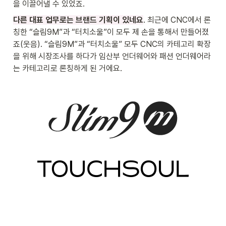
을 이끌어낼 수 있었죠. 
다른 대표 업무로는 브랜드 기획이 있네요
. 최근에 CNC에서 론
칭한 “슬림9M”과 “터치소울”이 모두 제 손을 통해서 만들어졌
죠(웃음). “슬림9M”과 “터치소울” 모두 CNC의 카테고리 확장
을 위해 시장조사를 하다가 임산부 언더웨어와 패션 언더웨어라
는 카테고리로 론칭하게 된 거에요. 