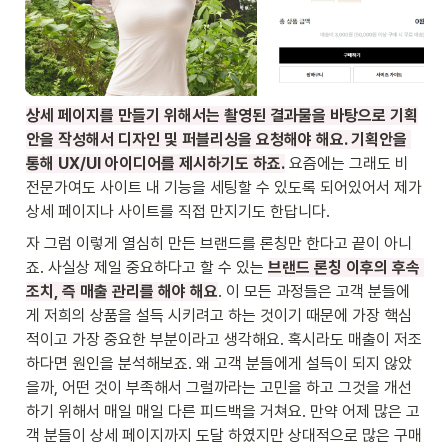
상세 페이지를 만들기 위해서는 촬영된 결과물을 바탕으로 기획
안을 작성해서 디자인 및 퍼블리싱을 요청해야 해요. 기획안을 
통해 UX/UI 아이디어를 제시하기도 하죠.
 요즘에는 그래도 비
전문가여도 사이트 내 기능을 세팅할 수 있도록 되어있어서 제가 
상세 페이지나 사이트를 직접 만지기도 한답니다. 
자 그럼 이렇게 열심히 만든 브랜드를 론칭만 한다고 끝이 아니
죠. 사실상 제일 중요하다고 할 수 있는 
브랜드 론칭 이후의 후속 
조치, 즉 매출 관리를 해야 해요
. 이 모든 과정들은 고객 분들에
게 저희의 상품을 설득 시키려고 하는 것이기 때문에 가장 핵심
적이고 가장 중요한 부분이라고 생각해요. 혹시라도 매출이 저조
하다면 원인을 분석해보죠. 왜 고객 분들에게 설득이 되지 않았
을까, 어떤 것이 부족해서 그럴까라는 고민을 하고 그것을 개선
하기 위해서 매일 매일 다른 피드백을 거쳐요. 만약 어제 많은 고
객 분들이 상세 페이지까지 도달 하였지만 상대적으로 많은 구매 